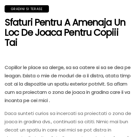
GRADINI SI TERASE
Sfaturi Pentru A Amenaja Un
Loc De Joaca Pentru Copiii
Tai
Copiilor le place sa alerge, sa sa catere si sa se dea pe
leagan. Exista o mie de moduri de a ii distra, atata timp
cat ai la dispozitie un spatiu exterior potrivit. Sa aflam
cum sa proiectam o zona de joaca in gradina care ii va
incanta pe cei mici .
Daca sunteti curios sa incercati sa proiectati o zona de
joaca in gradina dvs., continuati sa cititi. Nimic mai bun
decat un spatiu in care cei mici se pot distra in