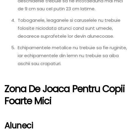
deschiderile trebuie sa fie intotdeauna mai mici
de 9 cm sau cel putin 23 cm latime.
Toboganele, leaganele si caruselele nu trebuie
folosite niciodata atunci cand sunt umede,
deoarece suprafetele lor devin alunecoase.
Echipamentele metalice nu trebuie sa fie ruginite,
iar echipamentele din lemn nu trebuie sa aiba
aschii sau crapaturi.
Zona De Joaca Pentru Copii
Foarte Mici
Aluneci