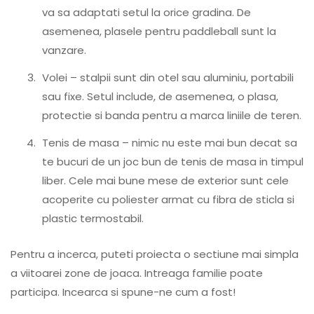
va sa adaptati setul la orice gradina. De
asemenea, plasele pentru paddleball sunt la
vanzare.
Volei – stalpii sunt din otel sau aluminiu, portabili
sau fixe. Setul include, de asemenea, o plasa,
protectie si banda pentru a marca liniile de teren.
Tenis de masa – nimic nu este mai bun decat sa
te bucuri de un joc bun de tenis de masa in timpul
liber. Cele mai bune mese de exterior sunt cele
acoperite cu poliester armat cu fibra de sticla si
plastic termostabil.
Pentru a incerca, puteti proiecta o sectiune mai simpla
a viitoarei zone de joaca. Intreaga familie poate
participa. Incearca si spune-ne cum a fost!