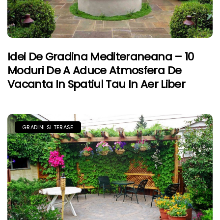
Idei De Gradina Mediteraneana – 10
Moduri De A Aduce Atmosfera De
Vacanta In Spatiul Tau In Aer Liber
GRADINI SI TERASE