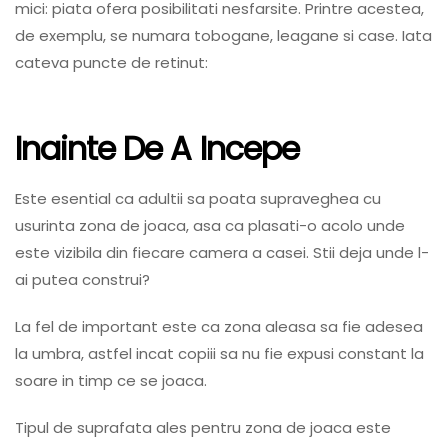
mici: piata ofera posibilitati nesfarsite. Printre acestea,
de exemplu, se numara tobogane, leagane si case. Iata
cateva puncte de retinut:
Inainte De A Incepe
Este esential ca adultii sa poata supraveghea cu
usurinta zona de joaca, asa ca plasati-o acolo unde
este vizibila din fiecare camera a casei. Stii deja unde l-
ai putea construi?
La fel de important este ca zona aleasa sa fie adesea
la umbra, astfel incat copiii sa nu fie expusi constant la
soare in timp ce se joaca.
Tipul de suprafata ales pentru zona de joaca este