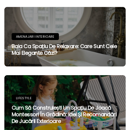
AMENAJARI INTERIOARE
Baia Ca Spațiu De Relaxare: Care Sunt Cele
Mai Elegante Căzi?
LIFESTYLE
Cum Să Construiești Un Spațiu De Joacă
Montessori În Grădină: Idei Și Recomandări
De Jucării Exterioare