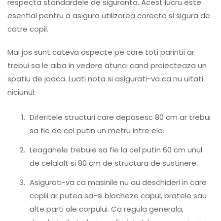
respecta standardele de siguranta. Acest lucru este
esential pentru a asigura utilizarea corecta si sigura de
catre copil.
Mai jos sunt cateva aspecte pe care toti parintii ar
trebui sa le aiba in vedere atunci cand proiecteaza un
spatiu de joaca. Luati nota si asigurati-va ca nu uitati
niciunul:
Diferitele structuri care depasesc 80 cm ar trebui
sa fie de cel putin un metru intre ele.
Leaganele trebuie sa fie la cel putin 60 cm unul
de celalalt si 80 cm de structura de sustinere.
Asigurati-va ca masinile nu au deschideri in care
copiii ar putea sa-si blocheze capul, bratele sau
alte parti ale corpului. Ca regula generala,