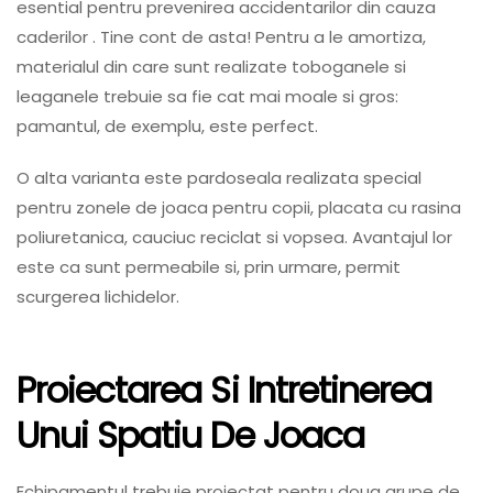
esential pentru prevenirea accidentarilor din cauza
caderilor . Tine cont de asta! Pentru a le amortiza,
materialul din care sunt realizate toboganele si
leaganele trebuie sa fie cat mai moale si gros:
pamantul, de exemplu, este perfect.
O alta varianta este pardoseala realizata special
pentru zonele de joaca pentru copii, placata cu rasina
poliuretanica, cauciuc reciclat si vopsea. Avantajul lor
este ca sunt permeabile si, prin urmare, permit
scurgerea lichidelor.
Proiectarea Si Intretinerea
Unui Spatiu De Joaca
Echipamentul trebuie proiectat pentru doua grupe de