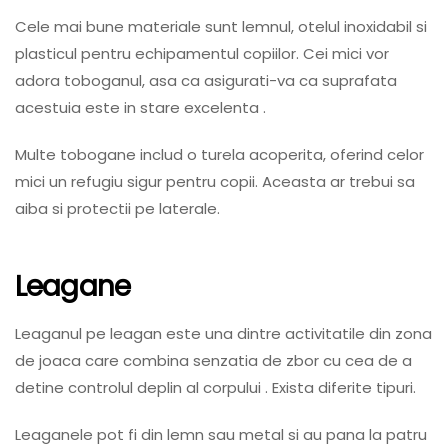
Cele mai bune materiale sunt lemnul, otelul inoxidabil si
plasticul pentru echipamentul copiilor. Cei mici vor
adora toboganul, asa ca asigurati-va ca suprafata
acestuia este in stare excelenta .
Multe tobogane includ o turela acoperita, oferind celor
mici un refugiu sigur pentru copii. Aceasta ar trebui sa
aiba si protectii pe laterale.
Leagane
Leaganul pe leagan este una dintre activitatile din zona
de joaca care combina senzatia de zbor cu cea de a
detine controlul deplin al corpului . Exista diferite tipuri.
Leaganele pot fi din lemn sau metal si au pana la patru