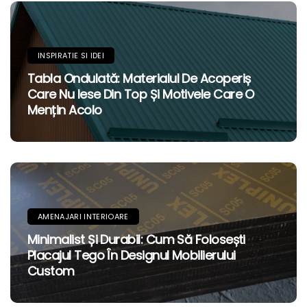
INSPIRATIE SI IDEI
Tabla Ondulată: Materialul De Acoperiș
Care Nu Iese Din Top Și Motivele Care O
Mențin Acolo
AMENAJARI INTERIOARE
Minimalist Și Durabil: Cum Să Folosești
Placajul Tego În Designul Mobilierului
Custom