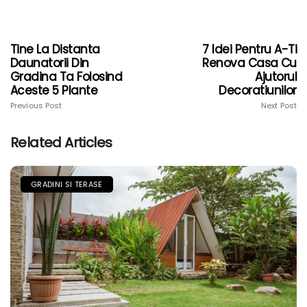
Tine La Distanta
7 Idei Pentru A-Ti
Daunatorii Din
Renova Casa Cu
Gradina Ta Folosind
Ajutorul
Aceste 5 Plante
Decoratiunilor
Previous Post
Next Post
Related Articles
GRADINI SI TERASE