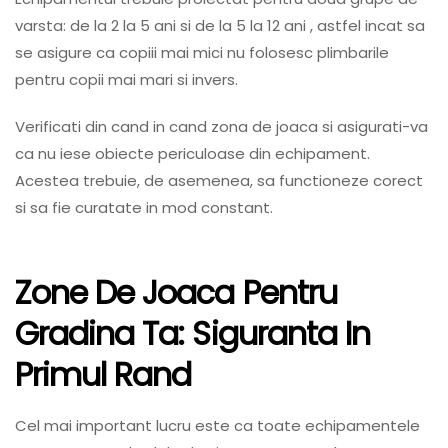
varsta: de la 2 la 5 ani si de la 5 la 12 ani , astfel incat sa
se asigure ca copiii mai mici nu folosesc plimbarile
pentru copii mai mari si invers.
Verificati din cand in cand zona de joaca si asigurati-va
ca nu iese obiecte periculoase din echipament.
Acestea trebuie, de asemenea, sa functioneze corect
si sa fie curatate in mod constant.
Zone De Joaca Pentru
Gradina Ta: Siguranta In
Primul Rand
Cel mai important lucru este ca toate echipamentele