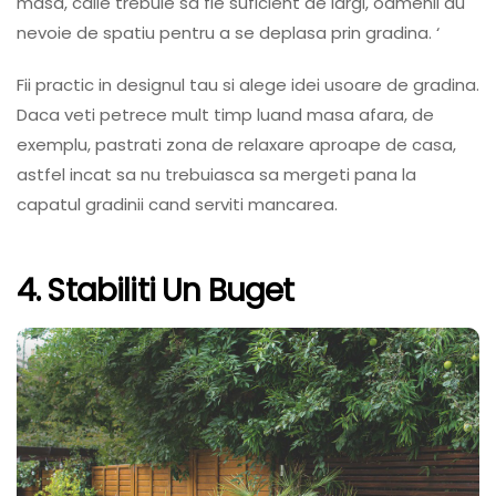
masa, caile trebuie sa fie suficient de largi, oamenii au
nevoie de spatiu pentru a se deplasa prin gradina. ‘
Fii practic in designul tau si alege idei usoare de gradina.
Daca veti petrece mult timp luand masa afara, de
exemplu, pastrati zona de relaxare aproape de casa,
astfel incat sa nu trebuiasca sa mergeti pana la
capatul gradinii cand serviti mancarea.
4. Stabiliti Un Buget