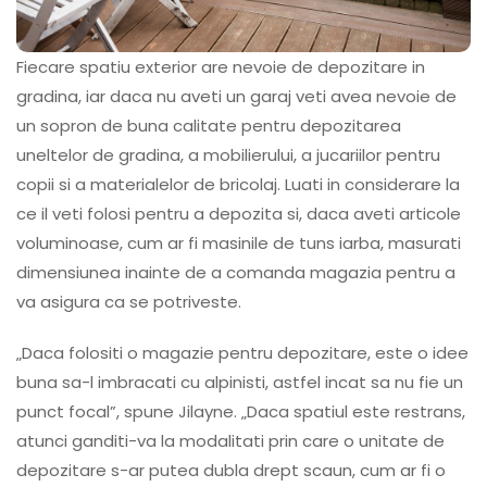
Fiecare spatiu exterior are nevoie de depozitare in
gradina, iar daca nu aveti un garaj veti avea nevoie de
un sopron de buna calitate pentru depozitarea
uneltelor de gradina, a mobilierului, a jucariilor pentru
copii si a materialelor de bricolaj. Luati in considerare la
ce il veti folosi pentru a depozita si, daca aveti articole
voluminoase, cum ar fi masinile de tuns iarba, masurati
dimensiunea inainte de a comanda magazia pentru a
va asigura ca se potriveste.
„Daca folositi o magazie pentru depozitare, este o idee
buna sa-l imbracati cu alpinisti, astfel incat sa nu fie un
punct focal”, spune Jilayne. „Daca spatiul este restrans,
atunci ganditi-va la modalitati prin care o unitate de
depozitare s-ar putea dubla drept scaun, cum ar fi o