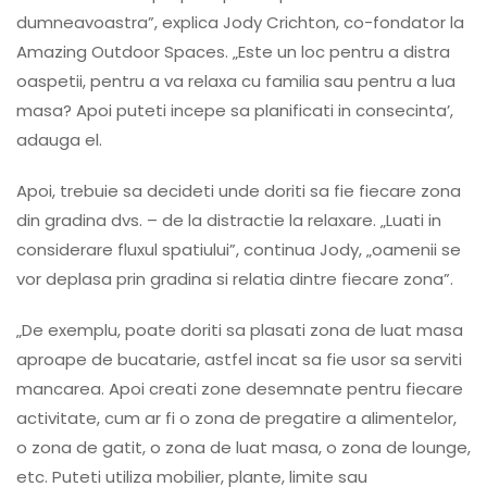
dumneavoastra”, explica Jody Crichton, co-fondator la
Amazing Outdoor Spaces. „Este un loc pentru a distra
oaspetii, pentru a va relaxa cu familia sau pentru a lua
masa? Apoi puteti incepe sa planificati in consecinta’,
adauga el.
Apoi, trebuie sa decideti unde doriti sa fie fiecare zona
din gradina dvs. – de la distractie la relaxare. „Luati in
considerare fluxul spatiului”, continua Jody, „oamenii se
vor deplasa prin gradina si relatia dintre fiecare zona”.
„De exemplu, poate doriti sa plasati zona de luat masa
aproape de bucatarie, astfel incat sa fie usor sa serviti
mancarea. Apoi creati zone desemnate pentru fiecare
activitate, cum ar fi o zona de pregatire a alimentelor,
o zona de gatit, o zona de luat masa, o zona de lounge,
etc. Puteti utiliza mobilier, plante, limite sau