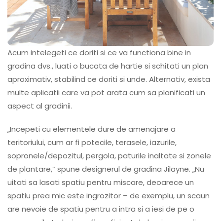
Acum intelegeti ce doriti si ce va functiona bine in
gradina dvs., luati o bucata de hartie si schitati un plan
aproximativ, stabilind ce doriti si unde. Alternativ, exista
multe aplicatii care va pot arata cum sa planificati un
aspect al gradinii.
„Incepeti cu elementele dure de amenajare a
teritoriului, cum ar fi potecile, terasele, iazurile,
sopronele/depozitul, pergola, paturile inaltate si zonele
de plantare,” spune designerul de gradina Jilayne. „Nu
uitati sa lasati spatiu pentru miscare, deoarece un
spatiu prea mic este ingrozitor – de exemplu, un scaun
are nevoie de spatiu pentru a intra si a iesi de pe o