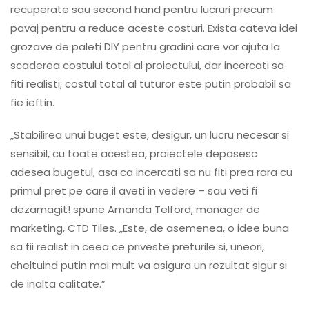
recuperate sau second hand pentru lucruri precum
pavaj pentru a reduce aceste costuri. Exista cateva idei
grozave de paleti DIY pentru gradini care vor ajuta la
scaderea costului total al proiectului, dar incercati sa
fiti realisti; costul total al tuturor este putin probabil sa
fie ieftin.
„Stabilirea unui buget este, desigur, un lucru necesar si
sensibil, cu toate acestea, proiectele depasesc
adesea bugetul, asa ca incercati sa nu fiti prea rara cu
primul pret pe care il aveti in vedere – sau veti fi
dezamagit! spune Amanda Telford, manager de
marketing, CTD Tiles. „Este, de asemenea, o idee buna
sa fii realist in ceea ce priveste preturile si, uneori,
cheltuind putin mai mult va asigura un rezultat sigur si
de inalta calitate.”