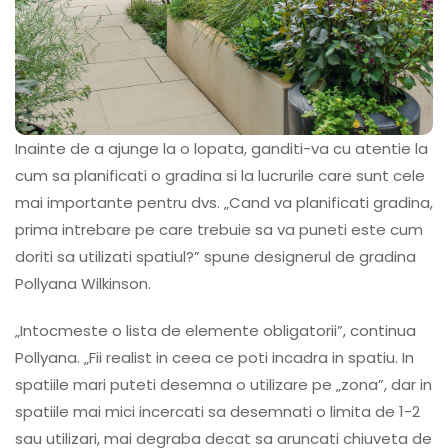
Inainte de a ajunge la o lopata, ganditi-va cu atentie la
cum sa planificati o gradina si la lucrurile care sunt cele
mai importante pentru dvs. „Cand va planificati gradina,
prima intrebare pe care trebuie sa va puneti este cum
doriti sa utilizati spatiul?” spune designerul de gradina
Pollyana Wilkinson.
„Intocmeste o lista de elemente obligatorii”, continua
Pollyana. „Fii realist in ceea ce poti incadra in spatiu. In
spatiile mari puteti desemna o utilizare pe „zona”, dar in
spatiile mai mici incercati sa desemnati o limita de 1-2
sau utilizari, mai degraba decat sa aruncati chiuveta de