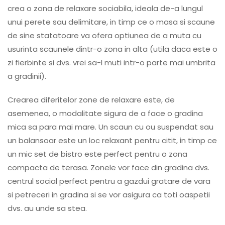
crea o zona de relaxare sociabila, ideala de-a lungul
unui perete sau delimitare, in timp ce o masa si scaune
de sine statatoare va ofera optiunea de a muta cu
usurinta scaunele dintr-o zona in alta (utila daca este o
zi fierbinte si dvs. vrei sa-l muti intr-o parte mai umbrita
a gradinii).
Crearea diferitelor zone de relaxare este, de
asemenea, o modalitate sigura de a face o gradina
mica sa para mai mare. Un scaun cu ou suspendat sau
un balansoar este un loc relaxant pentru citit, in timp ce
un mic set de bistro este perfect pentru o zona
compacta de terasa. Zonele vor face din gradina dvs.
centrul social perfect pentru a gazdui gratare de vara
si petreceri in gradina si se vor asigura ca toti oaspetii
dvs. au unde sa stea.