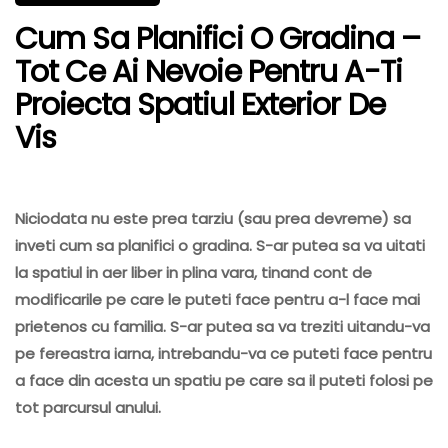
Cum Sa Planifici O Gradina –
Tot Ce Ai Nevoie Pentru A-Ti
Proiecta Spatiul Exterior De
Vis
Niciodata nu este prea tarziu (sau prea devreme) sa
inveti cum sa planifici o gradina. S-ar putea sa va uitati
la spatiul in aer liber in plina vara, tinand cont de
modificarile pe care le puteti face pentru a-l face mai
prietenos cu familia. S-ar putea sa va treziti uitandu-va
pe fereastra iarna, intrebandu-va ce puteti face pentru
a face din acesta un spatiu pe care sa il puteti folosi pe
tot parcursul anului.