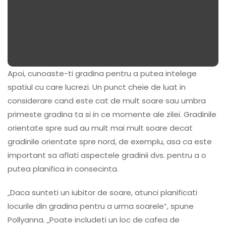
Apoi, cunoaste-ti gradina pentru a putea intelege
spatiul cu care lucrezi. Un punct cheie de luat in
considerare cand este cat de mult soare sau umbra
primeste gradina ta si in ce momente ale zilei. Gradinile
orientate spre sud au mult mai mult soare decat
gradinile orientate spre nord, de exemplu, asa ca este
important sa aflati aspectele gradinii dvs. pentru a o
putea planifica in consecinta.
„Daca sunteti un iubitor de soare, atunci planificati
locurile din gradina pentru a urma soarele”, spune
Pollyanna. „Poate includeti un loc de cafea de