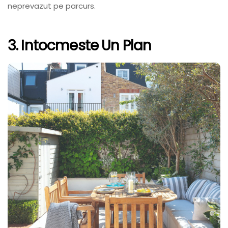
neprevazut pe parcurs.
3. Intocmeste Un Plan