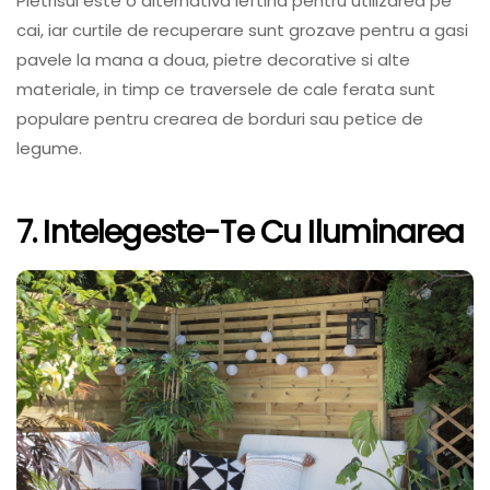
Pietrisul este o alternativa ieftina pentru utilizarea pe
cai, iar curtile de recuperare sunt grozave pentru a gasi
pavele la mana a doua, pietre decorative si alte
materiale, in timp ce traversele de cale ferata sunt
populare pentru crearea de borduri sau petice de
legume.
7. Intelegeste-Te Cu Iluminarea