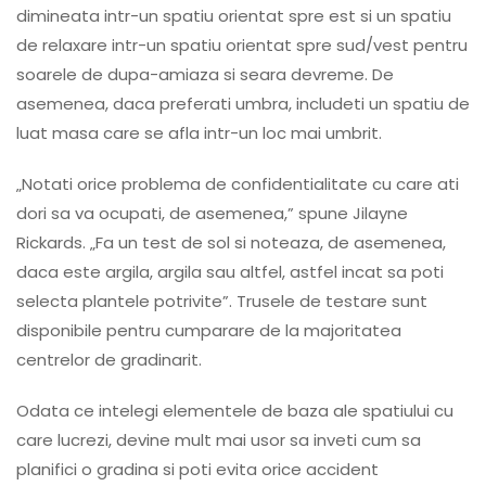
dimineata intr-un spatiu orientat spre est si un spatiu
de relaxare intr-un spatiu orientat spre sud/vest pentru
soarele de dupa-amiaza si seara devreme. De
asemenea, daca preferati umbra, includeti un spatiu de
luat masa care se afla intr-un loc mai umbrit.
„Notati orice problema de confidentialitate cu care ati
dori sa va ocupati, de asemenea,” spune Jilayne
Rickards. „Fa un test de sol si noteaza, de asemenea,
daca este argila, argila sau altfel, astfel incat sa poti
selecta plantele potrivite”. Trusele de testare sunt
disponibile pentru cumparare de la majoritatea
centrelor de gradinarit.
Odata ce intelegi elementele de baza ale spatiului cu
care lucrezi, devine mult mai usor sa inveti cum sa
planifici o gradina si poti evita orice accident