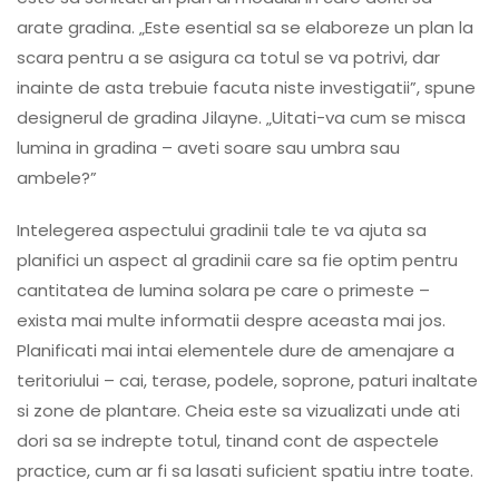
arate gradina. „Este esential sa se elaboreze un plan la
scara pentru a se asigura ca totul se va potrivi, dar
inainte de asta trebuie facuta niste investigatii”, spune
designerul de gradina Jilayne. „Uitati-va cum se misca
lumina in gradina – aveti soare sau umbra sau
ambele?”
Intelegerea aspectului gradinii tale te va ajuta sa
planifici un aspect al gradinii care sa fie optim pentru
cantitatea de lumina solara pe care o primeste –
exista mai multe informatii despre aceasta mai jos.
Planificati mai intai elementele dure de amenajare a
teritoriului – cai, terase, podele, soprone, paturi inaltate
si zone de plantare. Cheia este sa vizualizati unde ati
dori sa se indrepte totul, tinand cont de aspectele
practice, cum ar fi sa lasati suficient spatiu intre toate.