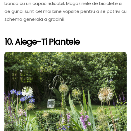
banca cu un capac ridicabil. Magazinele de biciclete si
de gunoi sunt cel mai bine vopsite pentru a se potrivi cu
schema generala a gradinii.
10. Alege-Ti Plantele