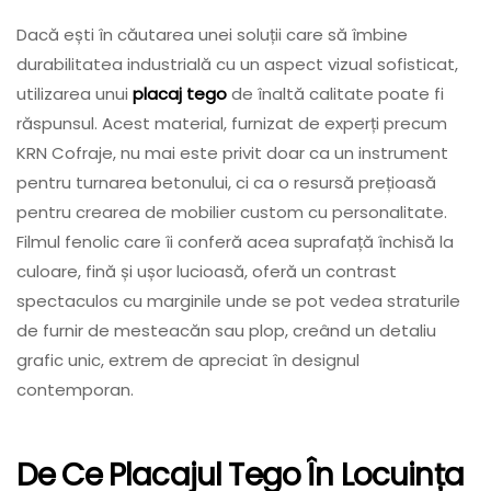
Dacă ești în căutarea unei soluții care să îmbine
durabilitatea industrială cu un aspect vizual sofisticat,
utilizarea unui
placaj tego
de înaltă calitate poate fi
răspunsul. Acest material, furnizat de experți precum
KRN Cofraje, nu mai este privit doar ca un instrument
pentru turnarea betonului, ci ca o resursă prețioasă
pentru crearea de mobilier custom cu personalitate.
Filmul fenolic care îi conferă acea suprafață închisă la
culoare, fină și ușor lucioasă, oferă un contrast
spectaculos cu marginile unde se pot vedea straturile
de furnir de mesteacăn sau plop, creând un detaliu
grafic unic, extrem de apreciat în designul
contemporan.
De Ce Placajul Tego În Locuința