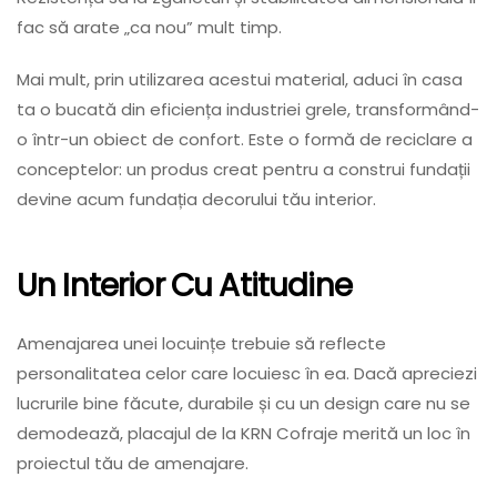
fac să arate „ca nou” mult timp.
Mai mult, prin utilizarea acestui material, aduci în casa
ta o bucată din eficiența industriei grele, transformând-
o într-un obiect de confort. Este o formă de reciclare a
conceptelor: un produs creat pentru a construi fundații
devine acum fundația decorului tău interior.
Un Interior Cu Atitudine
Amenajarea unei locuințe trebuie să reflecte
personalitatea celor care locuiesc în ea. Dacă apreciezi
lucrurile bine făcute, durabile și cu un design care nu se
demodează, placajul de la KRN Cofraje merită un loc în
proiectul tău de amenajare.