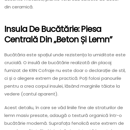
din ceramică.
Insula De Bucătărie: Piesa
Centrală Din „beton Și Lemn”
Bucătăria este spațiul unde rezistența la umiditate este
crucială. O insulă de bucătărie realizată din placaj
furnizat de KRN Cofraje nu este doar o declarație de stil,
ci și o alegere extrem de practică. Poți folosi panourile
pentru a crea corpul insulei, lăsând marginile tăiate la
vedere (cantul aparent).
Acest detaliu, în care se văd liniile fine ale straturilor de
lemn masiv presate, adaugă o textură organică într-o
bucătărie modernă. Suprafața fenolică este extrem de