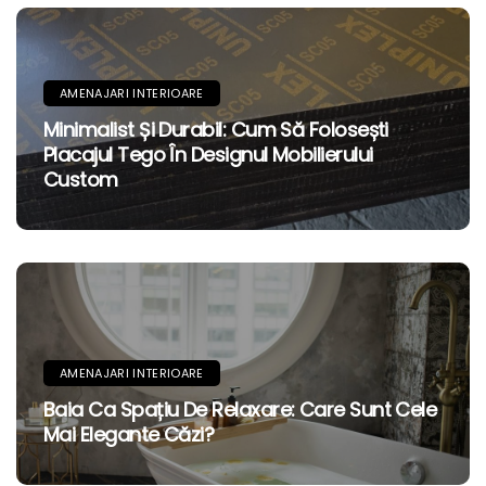
AMENAJARI INTERIOARE
Minimalist Și Durabil: Cum Să Folosești
Placajul Tego În Designul Mobilierului
Custom
AMENAJARI INTERIOARE
Baia Ca Spațiu De Relaxare: Care Sunt Cele
Mai Elegante Căzi?