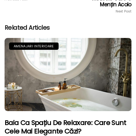
Mențin Acolo
Next Post
Related Articles
AMENAJARI INTERIOARE
Baia Ca Spațiu De Relaxare: Care Sunt
Cele Mai Elegante Căzi?