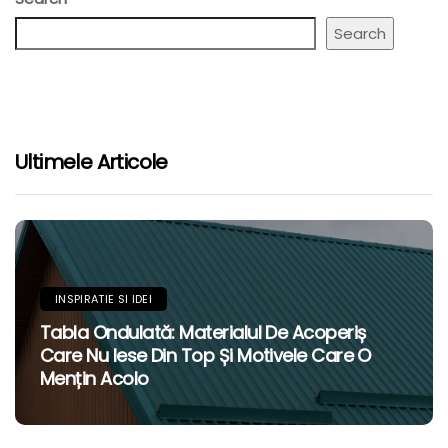
Search
Ultimele Articole
INSPIRATIE SI IDEI
Tabla Ondulată: Materialul De Acoperiș
Care Nu Iese Din Top Și Motivele Care O
Mențin Acolo