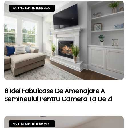
AMENAJARI INTERIOARE
6 Idei Fabuloase De Amenajare A
Semineului Pentru Camera Ta De Zi
AMENAJARI INTERIOARE