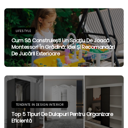
LIFESTYLE
Cum Să Construiești Un Spațiu De Joacă
Montessori În Grădină: Idei Și Recomandări
De Jucării Exterioare
TENDINTE IN DESIGN INTERIOR
Top 5 Tipuri De Dulapuri Pentru Organizare
Eficientă