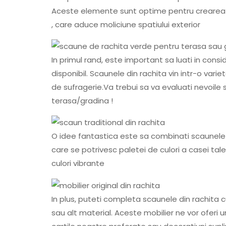
Aceste elemente sunt optime pentru crearea un
, care aduce moliciune spatiului exterior
In primul rand, este important sa luati in cons
disponibil. Scaunele din rachita vin intr-o variet
de sufragerie.Va trebui sa va evaluati nevoile 
terasa/gradina !
O idee fantastica este sa combinati scaunele d
care se potrivesc paletei de culori a casei tale
culori vibrante
In plus, puteti completa scaunele din rachita
sau alt material. Aceste mobilier ne vor oferi u