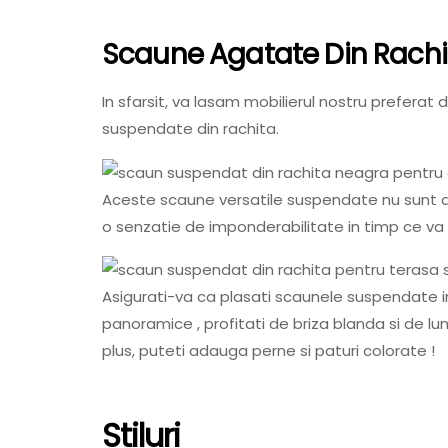
Scaune Agatate Din Rachi
In sfarsit, va lasam mobilierul nostru preferat d
suspendate din rachita.
Aceste scaune versatile suspendate nu sunt do
o senzatie de imponderabilitate in timp ce va l
Asigurati-va ca plasati scaunele suspendate in
panoramice , profitati de briza blanda si de lumi
plus, puteti adauga perne si paturi colorate !
Stiluri