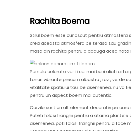
Rachita Boema
Stilul boem este cunoscut pentru atmosfera sa 
crea aceasta atmosfera pe terasa sau gradina
masa din rachita pentru a adauga acea nota ru
Pernele colorate vor fi cei mai buni aliati ai tai
tonuri vibrante precum albastru , roz , verde 
vitalitate spatiului tau. De asemenea, nu va fi
pentru un aspect boem mai autentic.
Corzile sunt un alt element decorativ pe care 
Puteti folosi franghii pentru a atarna plantel
asemenea, poti folosi franghii pentru a face ma