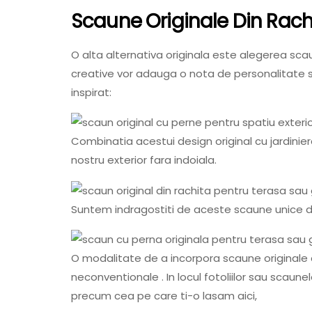
Scaune Originale Din Rach
O alta alternativa originala este alegerea sca
creative vor adauga o nota de personalitate si 
inspirat:
Combinatia acestui design original cu jardinie
nostru exterior fara indoiala.
Suntem indragostiti de aceste scaune unice di
O modalitate de a incorpora scaune originale 
neconventionale . In locul fotoliilor sau scaune
precum cea pe care ti-o lasam aici,