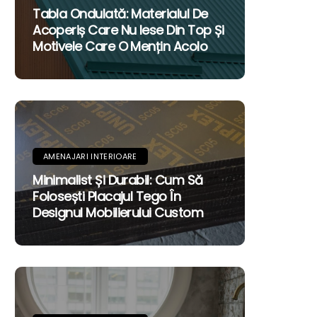
Tabla Ondulată: Materialul De
Acoperiș Care Nu Iese Din Top Și
Motivele Care O Mențin Acolo
AMENAJARI INTERIOARE
Minimalist Și Durabil: Cum Să
Folosești Placajul Tego În
Designul Mobilierului Custom