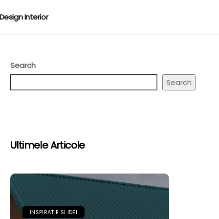
Design Interior
Search
Search
Ultimele Articole
INSPIRATIE SI IDEI