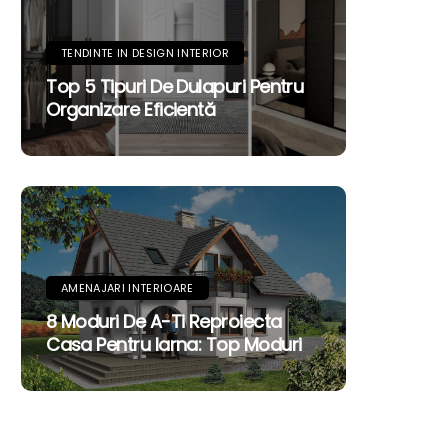
TENDINTE IN DESIGN INTERIOR
Top 5 Tipuri De Dulapuri Pentru
Organizare Eficientă
AMENAJARI INTERIOARE
8 Moduri De A-Ti Reproiecta
Casa Pentru Iarna: Top Moduri