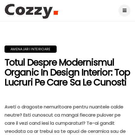
AMENAJARI INTERIOARE
Totul Despre Modernismul
Organic In Design Interior: Top
Lucruri Pe Care Sa Le Cunosti
Aveti o dragoste nemuritoare pentru nuantele calde
neutre? Esti cunoscut ca mangai fiecare pulover pe
care il vezi cand iesi la cumparaturi? Te-ai gandit
vreodata ca ar trebui sa te apuci de ceramica sau de