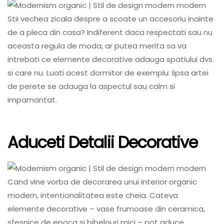
Stii vechea zicala despre a scoate un accesoriu inainte
de a pleca din casa? Indiferent daca respectati sau nu
aceasta regula de moda, ar putea merita sa va
intrebati ce elemente decorative adauga spatiului dvs.
si care nu. Luati acest dormitor de exemplu: lipsa artei
de perete se adauga la aspectul sau calm si
impamantat.
Aduceti Detalii Decorative
Cand vine vorba de decorarea unui interior organic
modern, intentionalitatea este cheia. Cateva
elemente decorative – vase frumoase din ceramica,
sfesnice de epoca si bibelouri mici – pot aduce