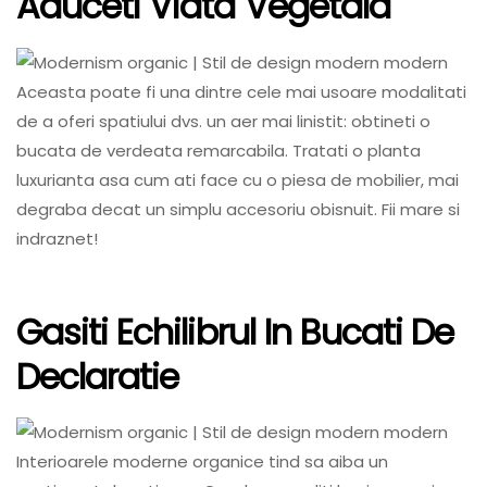
Aduceti Viata Vegetala
Aceasta poate fi una dintre cele mai usoare modalitati
de a oferi spatiului dvs. un aer mai linistit: obtineti o
bucata de verdeata remarcabila. Tratati o planta
luxurianta asa cum ati face cu o piesa de mobilier, mai
degraba decat un simplu accesoriu obisnuit. Fii mare si
indraznet!
Gasiti Echilibrul In Bucati De
Declaratie
Interioarele moderne organice tind sa aiba un