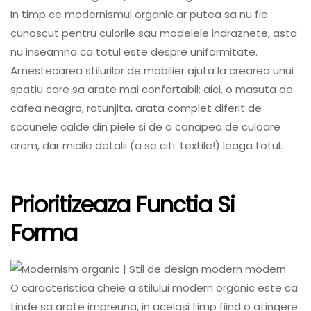
In timp ce modernismul organic ar putea sa nu fie
cunoscut pentru culorile sau modelele indraznete, asta
nu inseamna ca totul este despre uniformitate.
Amestecarea stilurilor de mobilier ajuta la crearea unui
spatiu care sa arate mai confortabil; aici, o masuta de
cafea neagra, rotunjita, arata complet diferit de
scaunele calde din piele si de o canapea de culoare
crem, dar micile detalii (a se citi: textile!) leaga totul.
Prioritizeaza Functia Si
Forma
O caracteristica cheie a stilului modern organic este ca
tinde sa arate impreuna, in acelasi timp fiind o atingere