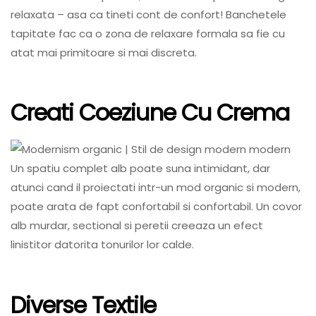
relaxata – asa ca tineti cont de confort! Banchetele
tapitate fac ca o zona de relaxare formala sa fie cu
atat mai primitoare si mai discreta.
Creati Coeziune Cu Crema
Un spatiu complet alb poate suna intimidant, dar
atunci cand il proiectati intr-un mod organic si modern,
poate arata de fapt confortabil si confortabil. Un covor
alb murdar, sectional si peretii creeaza un efect
linistitor datorita tonurilor lor calde.
Diverse Textile