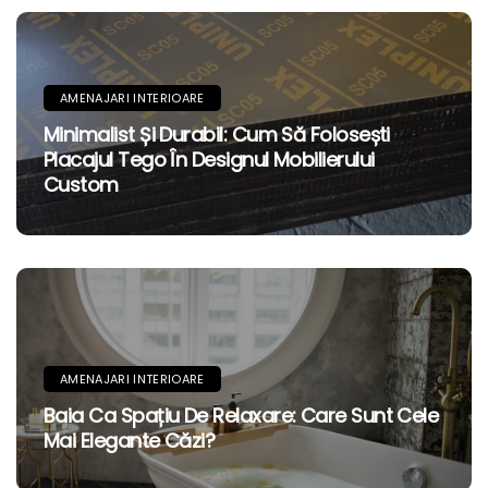
AMENAJARI INTERIOARE
Minimalist Și Durabil: Cum Să Folosești
Placajul Tego În Designul Mobilierului
Custom
AMENAJARI INTERIOARE
Baia Ca Spațiu De Relaxare: Care Sunt Cele
Mai Elegante Căzi?