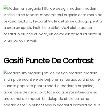
Merita sa se repete: modernismul organic este mare pe
textura, textura, textura! Micile detalii se adauga pentru
a crea un spatiu inalt, bine stilat. Vezi aici: o banca
tesata, o arunca cu vafa, un covor din tesatura plata si
o lampa cu nervuri.
Gasiti Puncte De Contrast
In timp ce nuantele de bej, crem si teracota tind sa fie
nuante populare pentru spatiile moderne organice,
accentele de negru pot face ca aceste interioare sa
arate mai de impact. Un dulap de sticla cu rama
neagra este un punct focal in aceasta camera de zi, in