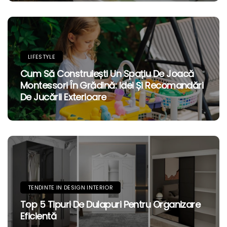
LIFESTYLE
Cum Să Construiești Un Spațiu De Joacă
Montessori În Grădină: Idei Și Recomandări
De Jucării Exterioare
TENDINTE IN DESIGN INTERIOR
Top 5 Tipuri De Dulapuri Pentru Organizare
Eficientă