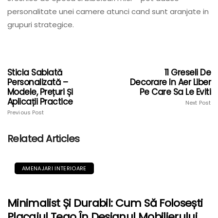
personalitate unei camere atunci cand sunt aranjate in
grupuri strategice.
Sticla Sablată
11 Greseli De
Personalizată –
Decorare In Aer Liber
Modele, Prețuri Și
Pe Care Sa Le Eviti
Aplicații Practice
Next Post
Previous Post
Related Articles
AMENAJARI INTERIOARE
Minimalist Și Durabil: Cum Să Folosești
Placajul Tego În Designul Mobilierului