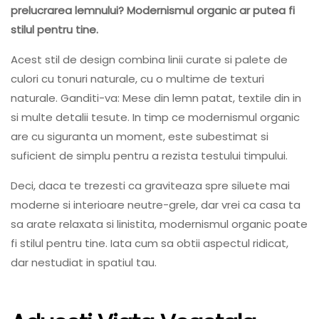
prelucrarea lemnului? Modernismul organic ar putea fi
stilul pentru tine.
Acest stil de design combina linii curate si palete de
culori cu tonuri naturale, cu o multime de texturi
naturale. Ganditi-va: Mese din lemn patat, textile din in
si multe detalii tesute. In timp ce modernismul organic
are cu siguranta un moment, este subestimat si
suficient de simplu pentru a rezista testului timpului.
Deci, daca te trezesti ca graviteaza spre siluete mai
moderne si interioare neutre-grele, dar vrei ca casa ta
sa arate relaxata si linistita, modernismul organic poate
fi stilul pentru tine. Iata cum sa obtii aspectul ridicat,
dar nestudiat in spatiul tau.