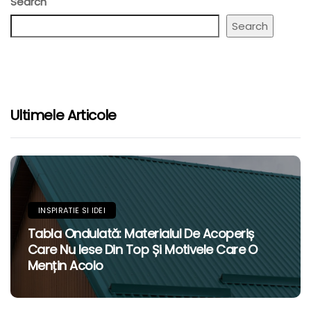
Search
Search
Ultimele Articole
INSPIRATIE SI IDEI
Tabla Ondulată: Materialul De Acoperiș
Care Nu Iese Din Top Și Motivele Care O
Mențin Acolo