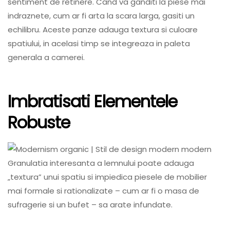
sentiment de retinere. Cand va ganditi la piese mai
indraznete, cum ar fi arta la scara larga, gasiti un
echilibru. Aceste panze adauga textura si culoare
spatiului, in acelasi timp se integreaza in paleta
generala a camerei.
Imbratisati Elementele
Robuste
Granulatia interesanta a lemnului poate adauga
„textura” unui spatiu si impiedica piesele de mobilier
mai formale si rationalizate – cum ar fi o masa de
sufragerie si un bufet – sa arate infundate.