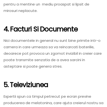
pentru a mentine un mediu proaspat si lipsit de
mirosuri neplacute.
4. Facturi Si Documente
Nici documentele in general nu sunt bine primite intr-o
camera in care urmeaza sa va reincarcati bateriile,
deoarece pot provoca un zgomot invizibil in creier care
poate transmite senzatia de a avea sarcini in
asteptare si poate genera stres.
5. Televiziunea
Expertii spun ca timpul petrecut pe ecran previne
producerea de melatonina, care ajuta creierul nostru sa