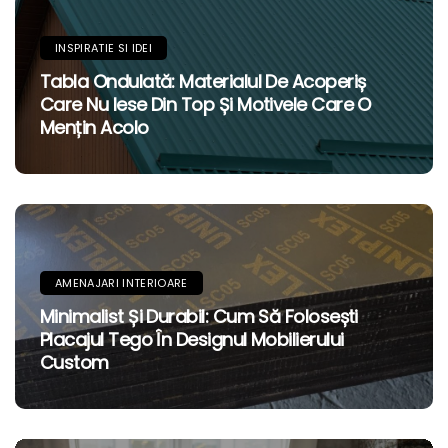
INSPIRATIE SI IDEI
Tabla Ondulată: Materialul De Acoperiș
Care Nu Iese Din Top Și Motivele Care O
Mențin Acolo
AMENAJARI INTERIOARE
Minimalist Și Durabil: Cum Să Folosești
Placajul Tego În Designul Mobilierului
Custom