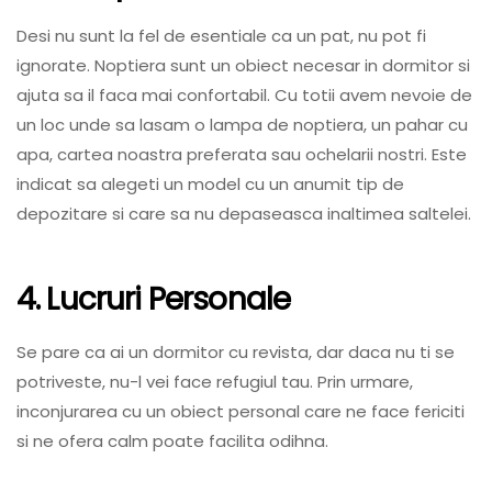
Desi nu sunt la fel de esentiale ca un pat, nu pot fi
ignorate. Noptiera sunt un obiect necesar in dormitor si
ajuta sa il faca mai confortabil. Cu totii avem nevoie de
un loc unde sa lasam o lampa de noptiera, un pahar cu
apa, cartea noastra preferata sau ochelarii nostri. Este
indicat sa alegeti un model cu un anumit tip de
depozitare si care sa nu depaseasca inaltimea saltelei.
4. Lucruri Personale
Se pare ca ai un dormitor cu revista, dar daca nu ti se
potriveste, nu-l vei face refugiul tau. Prin urmare,
inconjurarea cu un obiect personal care ne face fericiti
si ne ofera calm poate facilita odihna.