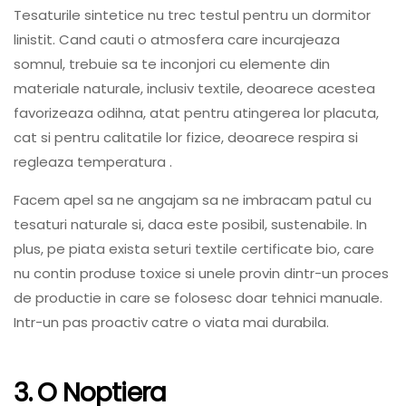
Tesaturile sintetice nu trec testul pentru un dormitor
linistit. Cand cauti o atmosfera care incurajeaza
somnul, trebuie sa te inconjori cu elemente din
materiale naturale, inclusiv textile, deoarece acestea
favorizeaza odihna, atat pentru atingerea lor placuta,
cat si pentru calitatile lor fizice, deoarece respira si
regleaza temperatura .
Facem apel sa ne angajam sa ne imbracam patul cu
tesaturi naturale si, daca este posibil, sustenabile. In
plus, pe piata exista seturi textile certificate bio, care
nu contin produse toxice si unele provin dintr-un proces
de productie in care se folosesc doar tehnici manuale.
Intr-un pas proactiv catre o viata mai durabila.
3. O Noptiera