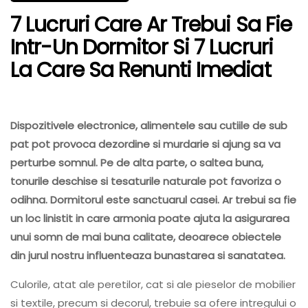
7 Lucruri Care Ar Trebui Sa Fie
Intr-Un Dormitor Si 7 Lucruri
La Care Sa Renunti Imediat
Dispozitivele electronice, alimentele sau cutiile de sub
pat pot provoca dezordine si murdarie si ajung sa va
perturbe somnul. Pe de alta parte, o saltea buna,
tonurile deschise si tesaturile naturale pot favoriza o
odihna. Dormitorul este sanctuarul casei. Ar trebui sa fie
un loc linistit in care armonia poate ajuta la asigurarea
unui somn de mai buna calitate, deoarece obiectele
din jurul nostru influenteaza bunastarea si sanatatea.
Culorile, atat ale peretilor, cat si ale pieselor de mobilier
si textile, precum si decorul, trebuie sa ofere intregului o