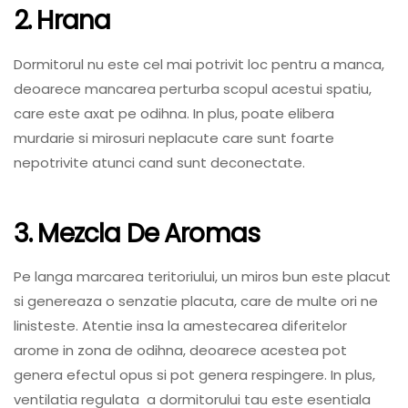
2. Hrana
Dormitorul nu este cel mai potrivit loc pentru a manca,
deoarece mancarea perturba scopul acestui spatiu,
care este axat pe odihna. In plus, poate elibera
murdarie si mirosuri neplacute care sunt foarte
nepotrivite atunci cand sunt deconectate.
3. Mezcla De Aromas
Pe langa marcarea teritoriului, un miros bun este placut
si genereaza o senzatie placuta, care de multe ori ne
linisteste. Atentie insa la amestecarea diferitelor
arome in zona de odihna, deoarece acestea pot
genera efectul opus si pot genera respingere. In plus,
ventilatia regulata a dormitorului tau este esentiala