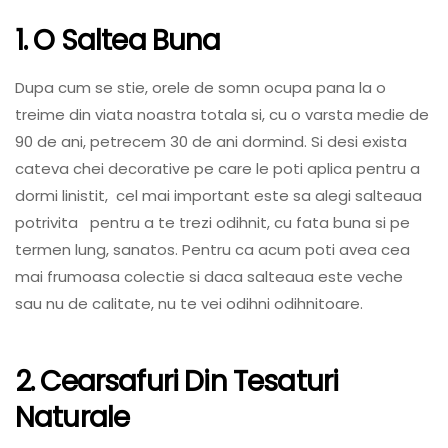
1. O Saltea Buna
Dupa cum se stie, orele de somn ocupa pana la o
treime din viata noastra totala si, cu o varsta medie de
90 de ani, petrecem 30 de ani dormind. Si desi exista
cateva chei decorative pe care le poti aplica pentru a
dormi linistit, cel mai important este sa alegi salteaua
potrivita pentru a te trezi odihnit, cu fata buna si pe
termen lung, sanatos. Pentru ca acum poti avea cea
mai frumoasa colectie si daca salteaua este veche
sau nu de calitate, nu te vei odihni odihnitoare.
2. Cearsafuri Din Tesaturi
Naturale