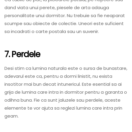
dand viata unui perete, piesele de arta adauga
personalitate unui dormitor. Nu trebuie sa fie neaparat
scumpe sau obiecte de colectie. Uneori este suficient
sa incadrati o carte postala sau un suvenir.
7. Perdele
Desi stim ca lumina naturala este o sursa de bunastare,
adevarul este ca, pentru a dormi linistit, nu exista
insotitor mai bun decat intunericul. Este esential sa ai
grija de lumina care intra in dormitor pentru a garanta o
odihna buna. Fie ca sunt jaluzele sau perdele, aceste
elemente te vor ajuta sa reglezi lumina care intra prin
geam.