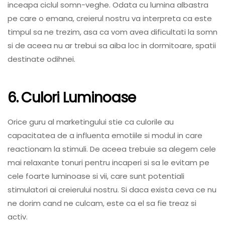
inceapa ciclul somn-veghe. Odata cu lumina albastra
pe care o emana, creierul nostru va interpreta ca este
timpul sa ne trezim, asa ca vom avea dificultati la somn
si de aceea nu ar trebui sa aiba loc in dormitoare, spatii
destinate odihnei.
6. Culori Luminoase
Orice guru al marketingului stie ca culorile au
capacitatea de a influenta emotiile si modul in care
reactionam la stimuli. De aceea trebuie sa alegem cele
mai relaxante tonuri pentru incaperi si sa le evitam pe
cele foarte luminoase si vii, care sunt potentiali
stimulatori ai creierului nostru. Si daca exista ceva ce nu
ne dorim cand ne culcam, este ca el sa fie treaz si
activ.