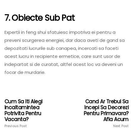
7. Obiecte Sub Pat
Expertii in feng shui sfatuiesc impotriva ei pentru a
preveni scurgerea energiei, dar daca aveti de gand sa
depozitati lucrurile sub canapea, incercati sa faceti
acest lucru in recipiente ermetice, care sunt usor de
indepartat si de curatat, altfel acest loc va deveni un
focar de murdarie.
Cum Sa Iti Alegi
Cand Ar Trebui Sa
Incaltamintea
Incepi Sa Decorezi
Potrivita Pentru
Pentru Primavara?
Vacanta?
Afla Acum
Previous Post
Next Post