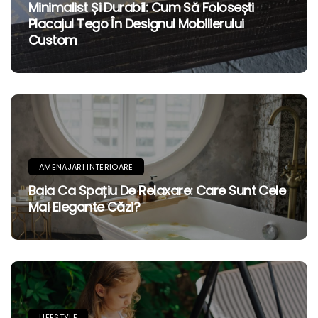
Minimalist Și Durabil: Cum Să Folosești
Placajul Tego În Designul Mobilierului
Custom
AMENAJARI INTERIOARE
Baia Ca Spațiu De Relaxare: Care Sunt Cele
Mai Elegante Căzi?
LIFESTYLE