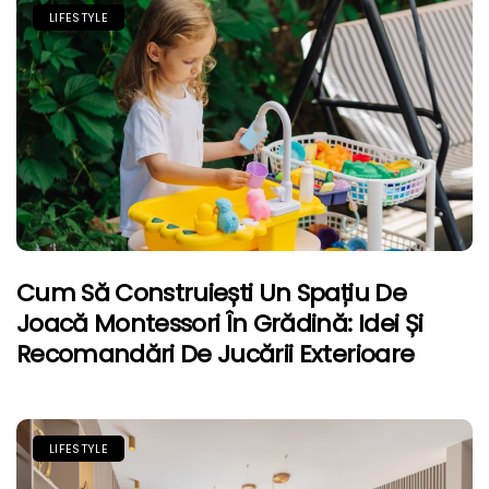
LIFESTYLE
Cum Să Construiești Un Spațiu De
Joacă Montessori În Grădină: Idei Și
Recomandări De Jucării Exterioare
LIFESTYLE