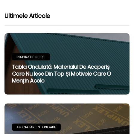
Ultimele Articole
INSPIRATIE SI IDEI
Tabla Ondulată: Materialul De Acoperiș
Care Nu Iese Din Top Și Motivele Care O
Mențin Acolo
AMENAJARI INTERIOARE