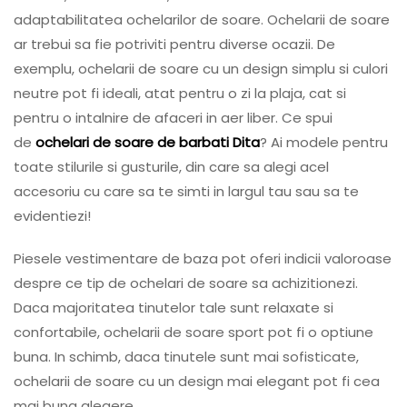
adaptabilitatea ochelarilor de soare. Ochelarii de soare
ar trebui sa fie potriviti pentru diverse ocazii. De
exemplu, ochelarii de soare cu un design simplu si culori
neutre pot fi ideali, atat pentru o zi la plaja, cat si
pentru o intalnire de afaceri in aer liber. Ce spui
de
ochelari de soare de barbati Dita
? Ai modele pentru
toate stilurile si gusturile, din care sa alegi acel
accesoriu cu care sa te simti in largul tau sau sa te
evidentiezi!
Piesele vestimentare de baza pot oferi indicii valoroase
despre ce tip de ochelari de soare sa achizitionezi.
Daca majoritatea tinutelor tale sunt relaxate si
confortabile, ochelarii de soare sport pot fi o optiune
buna. In schimb, daca tinutele sunt mai sofisticate,
ochelarii de soare cu un design mai elegant pot fi cea
mai buna alegere.