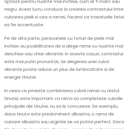
opteze pentru nuante mai inchise, cum ar fi maro sau
negru. Acest lucru conduce la crearea contrastului intre
culoarea pielii si cea a ramei, facand ca trasaturile fetei
sa fie accentuate.
Pe de alta parte, persoanele cu tonuri de piele mai
inchise au posibilitatea de a alege rame cu nuante mai
deschise sau chiar vibrante. In aceste cazuri, contrastul
este mai putin pronuntat, iar alegerea unei culori
vibrante poate aduce un plus de luminozitate si de
energie tinutei.
In ceea ce priveste combinarea culorii ramei cu restul
tinutei, este important ca rama sa completeze culorile
principale ale tinutei, nu sa le concureze. De exemplu,
daca tinuta este predominant albastra, o rama de
culoare albastra sau argintie se va potrivi perfect. Daca