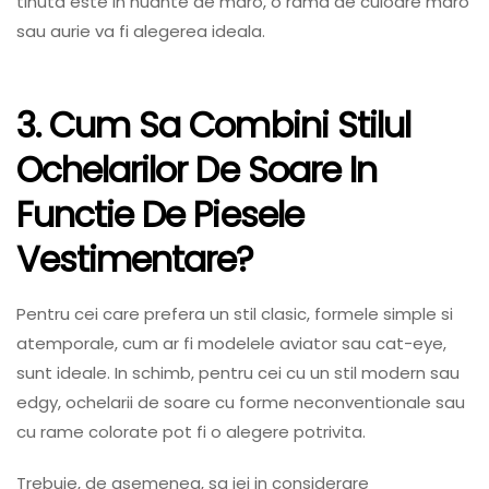
tinuta este in nuante de maro, o rama de culoare maro
sau aurie va fi alegerea ideala.
3. Cum Sa Combini Stilul
Ochelarilor De Soare In
Functie De Piesele
Vestimentare?
Pentru cei care prefera un stil clasic, formele simple si
atemporale, cum ar fi modelele aviator sau cat-eye,
sunt ideale. In schimb, pentru cei cu un stil modern sau
edgy, ochelarii de soare cu forme neconventionale sau
cu rame colorate pot fi o alegere potrivita.
Trebuie, de asemenea, sa iei in considerare