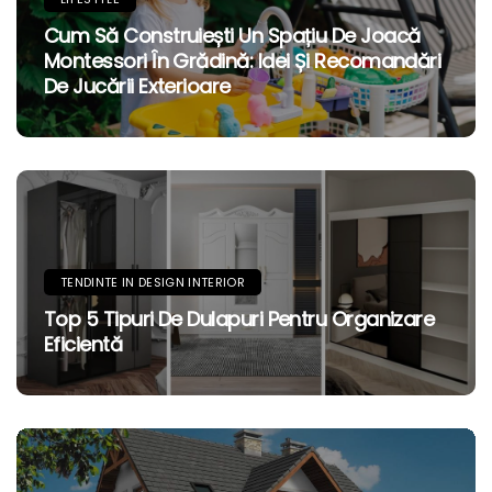
Cum Să Construiești Un Spațiu De Joacă
Montessori În Grădină: Idei Și Recomandări
De Jucării Exterioare
TENDINTE IN DESIGN INTERIOR
Top 5 Tipuri De Dulapuri Pentru Organizare
Eficientă